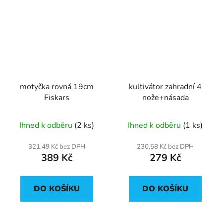
motyčka rovná 19cm
kultivátor zahradní 4
Fiskars
nože+násada
Ihned k odběru
(2 ks)
Ihned k odběru
(1 ks)
321,49 Kč bez DPH
230,58 Kč bez DPH
389 Kč
279 Kč
DO KOŠÍKU
DO KOŠÍKU