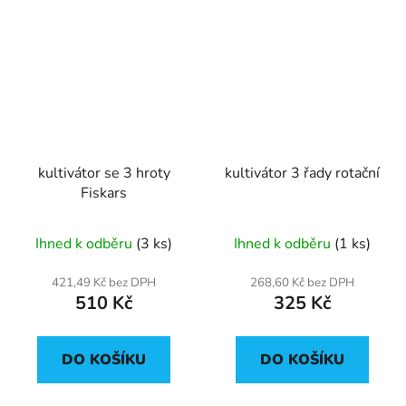
kultivátor se 3 hroty
kultivátor 3 řady rotační
Fiskars
Ihned k odběru
(3 ks)
Ihned k odběru
(1 ks)
421,49 Kč bez DPH
268,60 Kč bez DPH
510 Kč
325 Kč
DO KOŠÍKU
DO KOŠÍKU