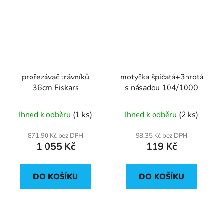
prořezávač trávníků
motyčka špičatá+3hrotá
36cm Fiskars
s násadou 104/1000
Ihned k odběru
(1 ks)
Ihned k odběru
(2 ks)
871,90 Kč bez DPH
98,35 Kč bez DPH
1 055 Kč
119 Kč
DO KOŠÍKU
DO KOŠÍKU