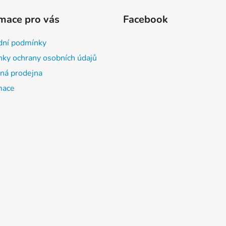
mace pro vás
Facebook
ní podmínky
ky ochrany osobních údajů
á prodejna
mace