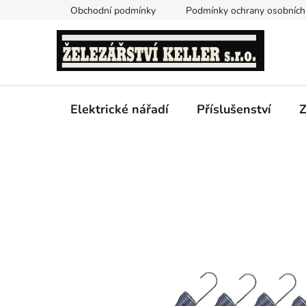
Přejít
Obchodní podmínky
Podmínky ochrany osobních
na
obsah
Elektrické nářadí
Příslušenství
Z