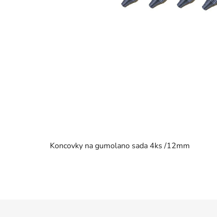
Koncovky na gumolano sada 4ks /12mm
Z