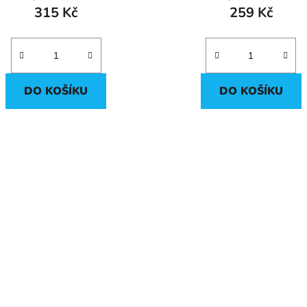
315 Kč
259 Kč
DO KOŠÍKU
DO KOŠÍKU