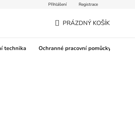
Přihlášení
Registrace
PRÁZDNÝ KOŠÍK
NÁKUPNÍ
KOŠÍK
ní technika
Ochranné pracovní pomůcky
Žele