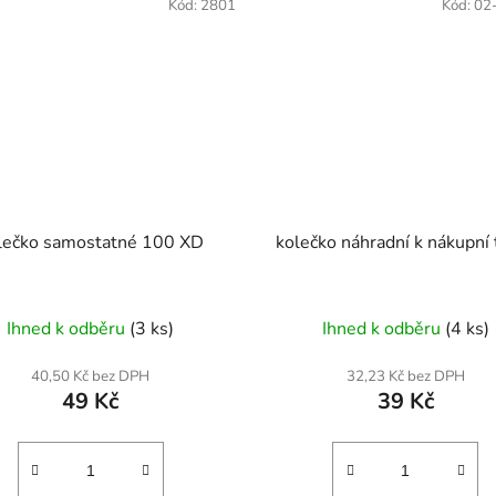
Kód:
2801
Kód:
02
lečko samostatné 100 XD
kolečko náhradní k nákupní 
Ihned k odběru
(3 ks)
Ihned k odběru
(4 ks)
40,50 Kč bez DPH
32,23 Kč bez DPH
49 Kč
39 Kč