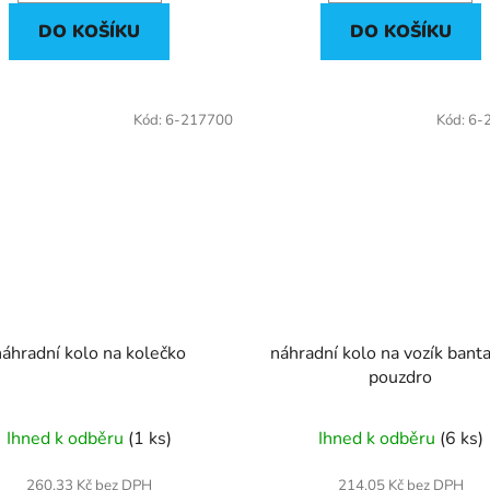
DO KOŠÍKU
DO KOŠÍKU
Kód:
6-217700
Kód:
6-
náhradní kolo na kolečko
náhradní kolo na vozík ban
pouzdro
Ihned k odběru
(1 ks)
Ihned k odběru
(6 ks)
260,33 Kč bez DPH
214,05 Kč bez DPH