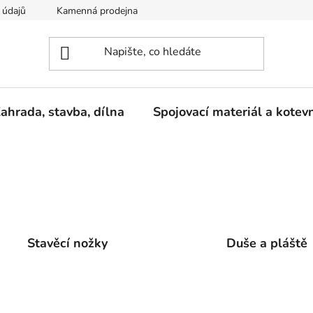
 údajů
Kamenná prodejna
Reklamace
ahrada, stavba, dílna
Spojovací materiál a kotev
Stavěcí nožky
Duše a pláště