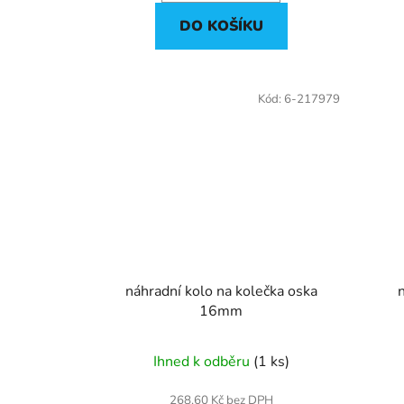
DO KOŠÍKU
Kód:
6-217979
náhradní kolo na kolečka oska
16mm
Ihned k odběru
(1 ks)
268,60 Kč bez DPH