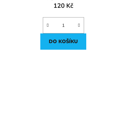
120 Kč
DO KOŠÍKU