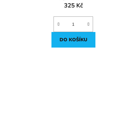
325 Kč
DO KOŠÍKU