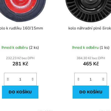
olo k rudlíku 160/15mm
kolo náhradní plné širo
Ihned k odběru
(2 ks)
Ihned k odběru
(1 ks)
232,23 Kč bez DPH
384,30 Kč bez DPH
281 Kč
465 Kč
DO KOŠÍKU
DO KOŠÍKU