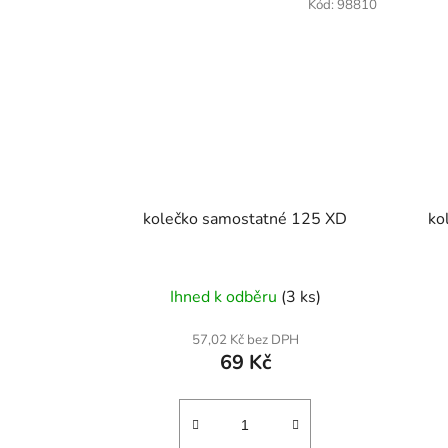
Kód:
98810
kolečko samostatné 125 XD
ko
Ihned k odběru
(3 ks)
57,02 Kč bez DPH
69 Kč