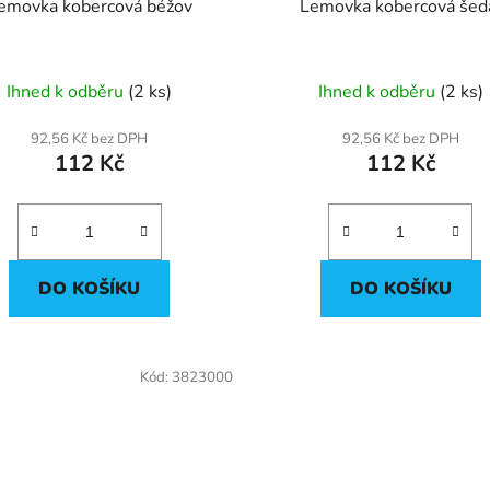
Lemovka kobercová béžov
Lemovka kobercov
Ihned k odběru
(2 ks)
Ihned k odběru
(2 ks)
92,56 Kč bez DPH
92,56 Kč bez DPH
112 Kč
112 Kč
DO KOŠÍKU
DO KOŠÍKU
Kód:
3823000