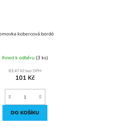
Lemovka kobercová bordó
Ihned k odběru
(3 ks)
83,47 Kč bez DPH
101 Kč
DO KOŠÍKU