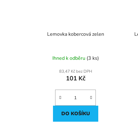
Lemovka kobercová zelen
Ihned k odběru
(3 ks)
83,47 Kč bez DPH
101 Kč
DO KOŠÍKU