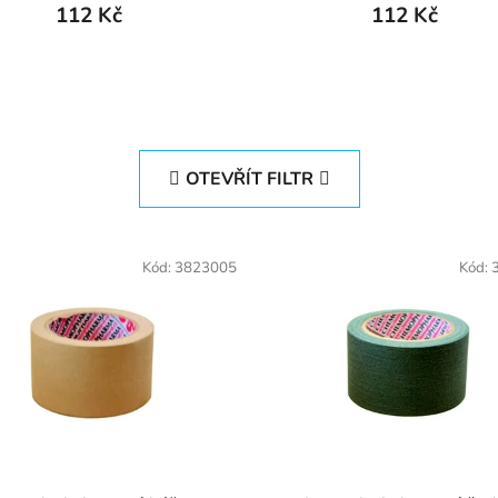
112 Kč
112 Kč
OTEVŘÍT FILTR
Kód:
3823005
Kód: