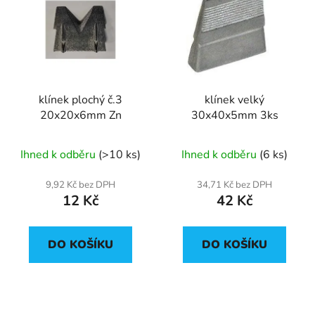
klínek plochý č.3
klínek velký
20x20x6mm Zn
30x40x5mm 3ks
Ihned k odběru
(>10 ks)
Ihned k odběru
(6 ks)
9,92 Kč bez DPH
34,71 Kč bez DPH
12 Kč
42 Kč
DO KOŠÍKU
DO KOŠÍKU