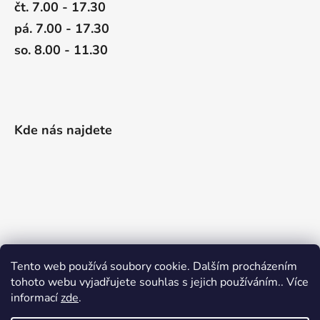
čt. 7.00 - 17.30
pá. 7.00 - 17.30
so. 8.00 - 11.30
Kde nás najdete
Tento web používá soubory cookie. Dalším procházením
tohoto webu vyjadřujete souhlas s jejich používáním.. Více
informací
zde
.