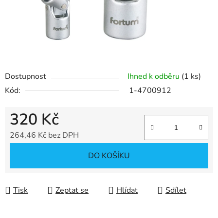
Dostupnost
Ihned k odběru
(1 ks)
Kód:
1-4700912
320 Kč
264,46 Kč bez DPH
Měrná cena:
DO KOŠÍKU
Tisk
Zeptat se
Hlídat
Sdílet