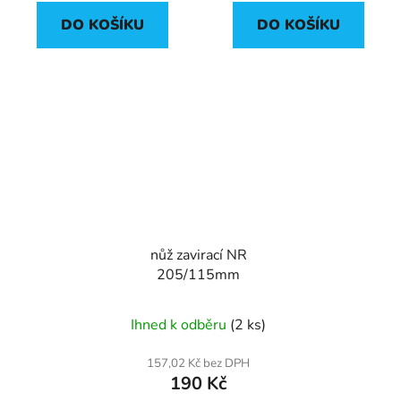
DO KOŠÍKU
DO KOŠÍKU
nůž zavirací NR
205/115mm
Ihned k odběru
(2 ks)
157,02 Kč bez DPH
190 Kč