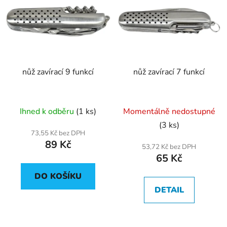
nůž zavírací 9 funkcí
nůž zavírací 7 funkcí
Ihned k odběru
(1 ks)
Momentálně nedostupné
(3 ks)
73,55 Kč bez DPH
89 Kč
53,72 Kč bez DPH
65 Kč
DO KOŠÍKU
DETAIL