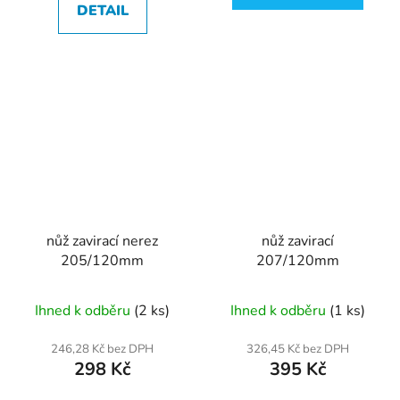
DETAIL
nůž zavirací nerez
nůž zavirací
205/120mm
207/120mm
Ihned k odběru
(2 ks)
Ihned k odběru
(1 ks)
246,28 Kč bez DPH
326,45 Kč bez DPH
298 Kč
395 Kč