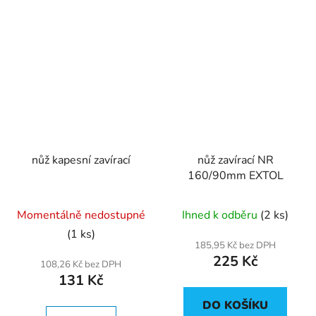
nůž kapesní zavírací
nůž zavírací NR
160/90mm EXTOL
Momentálně nedostupné
Ihned k odběru
(2 ks)
(1 ks)
185,95 Kč bez DPH
225 Kč
108,26 Kč bez DPH
131 Kč
DO KOŠÍKU