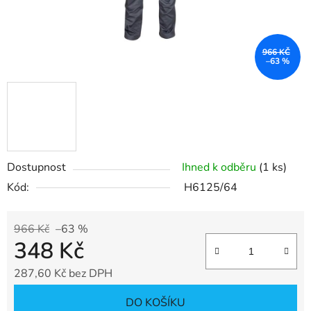
966 KČ
–63 %
Dostupnost
Ihned k odběru
(1 ks)
Kód:
H6125/64
966 Kč
–63 %
348 Kč
287,60 Kč bez DPH
Měrná cena:
DO KOŠÍKU