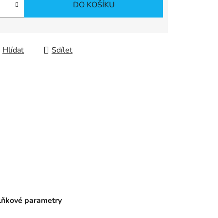
DO KOŠÍKU
Hlídat
Sdílet
ňkové parametry