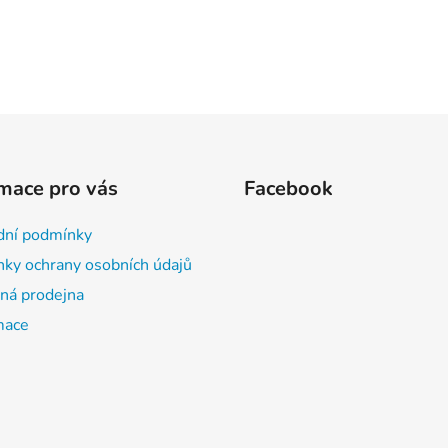
mace pro vás
Facebook
ní podmínky
ky ochrany osobních údajů
á prodejna
mace