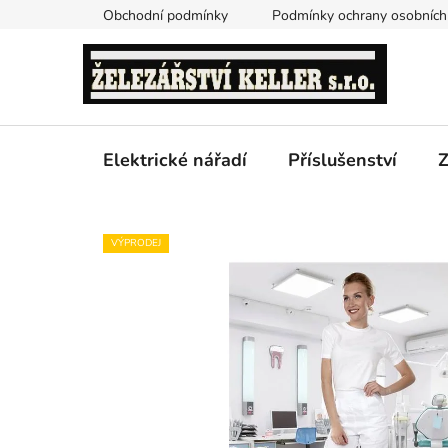
Přejít
Obchodní podmínky
Podmínky ochrany osobních
na
obsah
Elektrické nářadí
Příslušenství
Z
VÝPRODEJ