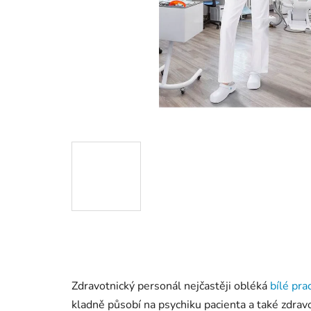
Zdravotnický personál nejčastěji obléká
bílé pra
kladně působí na psychiku pacienta a také zdrav