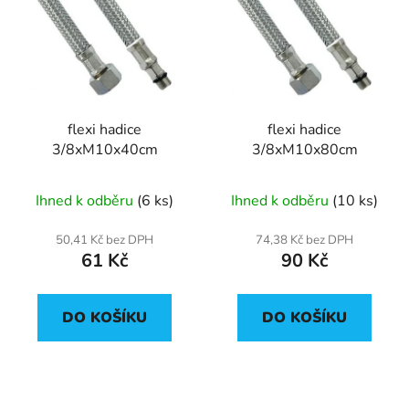
flexi hadice
flexi hadice
3/8xM10x40cm
3/8xM10x80cm
Ihned k odběru
(6 ks)
Ihned k odběru
(10 ks)
50,41 Kč bez DPH
74,38 Kč bez DPH
61 Kč
90 Kč
DO KOŠÍKU
DO KOŠÍKU