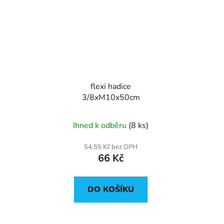
flexi hadice
3/8xM10x50cm
Ihned k odběru
(8 ks)
54,55 Kč bez DPH
66 Kč
DO KOŠÍKU