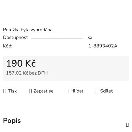
Položka byla vyprodána…
Dostupnost
xx
Kód:
1-8893402A
190 Kč
157,02 Kč bez DPH
Měrná cena:
Tisk
Zeptat se
Hlídat
Sdílet
Popis