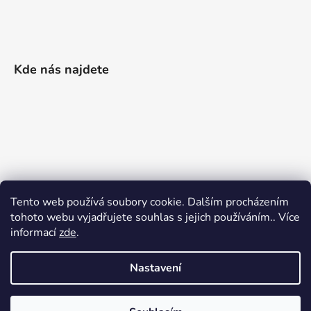
Kde nás najdete
Tento web používá soubory cookie. Dalším procházením
tohoto webu vyjadřujete souhlas s jejich používáním.. Více
informací
zde
.
Nastavení
Vytvořil Shoptet
|
Realizoval Appgrade