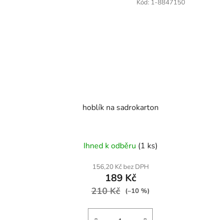
Kód:
1-8847150
hoblík na sadrokarton
Ihned k odběru
(1 ks)
156,20 Kč bez DPH
189 Kč
210 Kč
(–10 %)