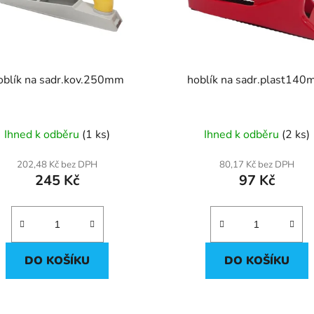
oblík na sadr.kov.250mm
hoblík na sadr.plast14
Ihned k odběru
(1 ks)
Ihned k odběru
(2 ks)
202,48 Kč bez DPH
80,17 Kč bez DPH
245 Kč
97 Kč
DO KOŠÍKU
DO KOŠÍKU