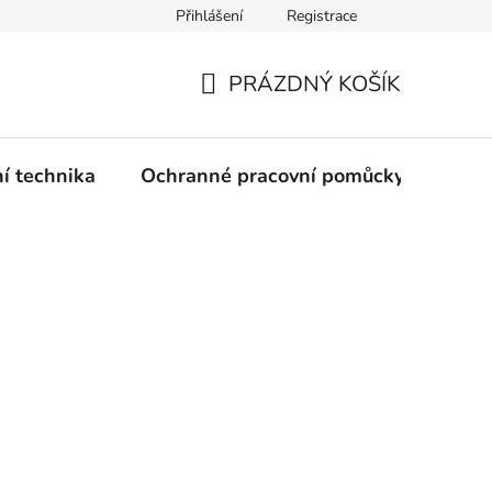
Přihlášení
Registrace
PRÁZDNÝ KOŠÍK
NÁKUPNÍ
KOŠÍK
ní technika
Ochranné pracovní pomůcky
Žele