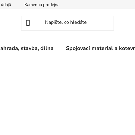
 údajů
Kamenná prodejna
Reklamace
ahrada, stavba, dílna
Spojovací materiál a kotev