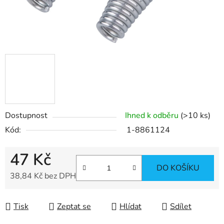
Dostupnost
Ihned k odběru
(>10 ks)
Kód:
1-8861124
47 Kč
DO KOŠÍKU
38,84 Kč bez DPH
Měrná cena:
Tisk
Zeptat se
Hlídat
Sdílet