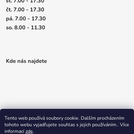
st. 7.00 - 17.30
čt. 7.00 - 17.30
pá. 7.00 - 17.30
so. 8.00 - 11.30
Kde nás najdete
Tento web používá soubory cookie. Dalším procházením
tohoto webu vyjadřujete souhlas s jejich používáním.. Více
informací
zde
.