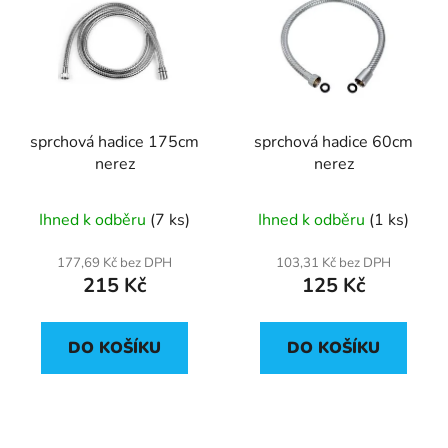
sprchová hadice 175cm
sprchová hadice 60cm
nerez
nerez
Ihned k odběru
(7 ks)
Ihned k odběru
(1 ks)
177,69 Kč bez DPH
103,31 Kč bez DPH
215 Kč
125 Kč
DO KOŠÍKU
DO KOŠÍKU