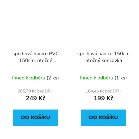
sprchová hadice PVC
sprchová hadice 150cm
150cm, otočné
otočný koncovka
koncovky
Ihned k odběru
(2 ks)
Ihned k odběru
(1 ks)
205,79 Kč bez DPH
164,46 Kč bez DPH
249 Kč
199 Kč
DO KOŠÍKU
DO KOŠÍKU