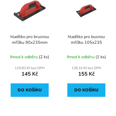
hladítko pro brusnou
hladítko pro busnou
mřížku 90x235mm
mřížku 105x235
Ihned k odběru
(2 ks)
Ihned k odběru
(1 ks)
119,83 Kč bez DPH
128,10 Kč bez DPH
145 Kč
155 Kč
DO KOŠÍKU
DO KOŠÍKU