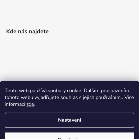
Kde nás najdete
Tento web používá soubory cookie. Dalším procházením
tohoto webu vyjadřujete souhlas s jejich používáním.. Více
informací
zde
.
Nastavení
Vytvořil Shoptet
|
Realizoval Appgrade