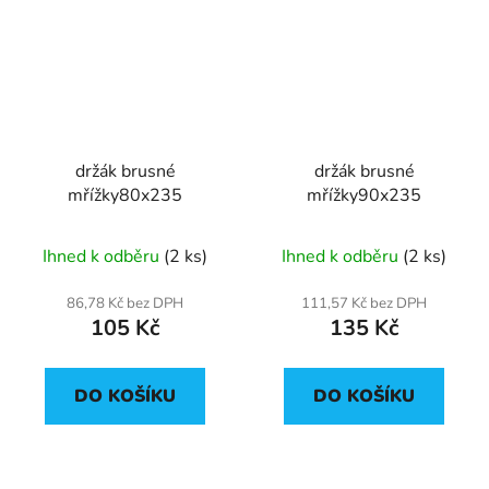
držák brusné
držák brusné
mřížky80x235
mřížky90x235
Ihned k odběru
(2 ks)
Ihned k odběru
(2 ks)
86,78 Kč bez DPH
111,57 Kč bez DPH
105 Kč
135 Kč
DO KOŠÍKU
DO KOŠÍKU