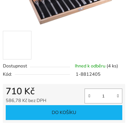
Dostupnost
Ihned k odběru
(4 ks)
Kód:
1-8812405
710 Kč
586,78 Kč bez DPH
Měrná cena:
DO KOŠÍKU