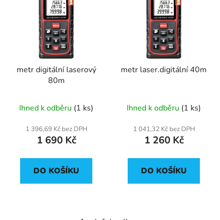
metr digitální laserový
metr laser.digitální 40m
80m
Ihned k odběru
(1 ks)
Ihned k odběru
(1 ks)
1 396,69 Kč bez DPH
1 041,32 Kč bez DPH
1 690 Kč
1 260 Kč
DO KOŠÍKU
DO KOŠÍKU