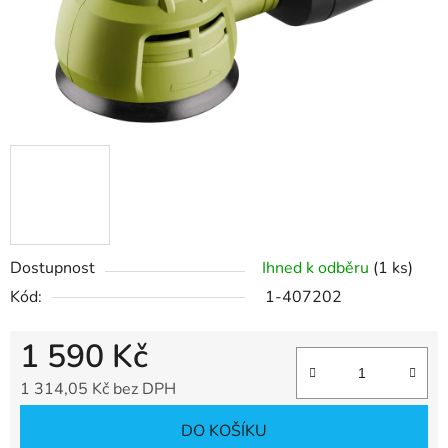
Dostupnost
Ihned k odběru
(1 ks)
Kód:
1-407202
1 590 Kč
1 314,05 Kč bez DPH
Měrná cena:
DO KOŠÍKU