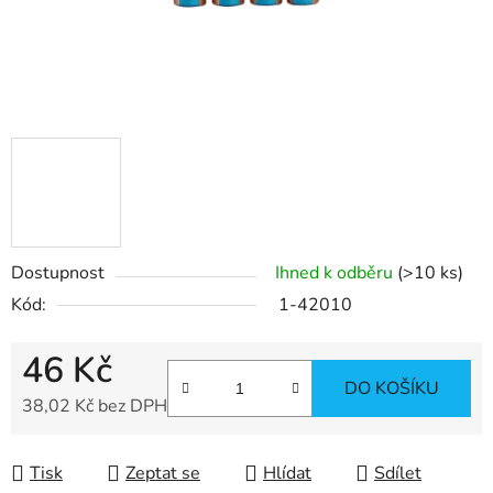
Dostupnost
Ihned k odběru
(>10 ks)
Kód:
1-42010
46 Kč
DO KOŠÍKU
38,02 Kč bez DPH
Měrná cena:
Tisk
Zeptat se
Hlídat
Sdílet